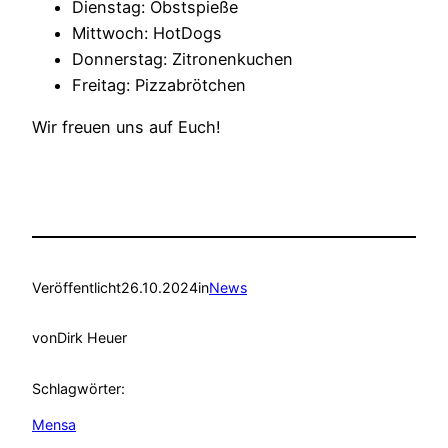
Dienstag: Obstspieße
Mittwoch: HotDogs
Donnerstag: Zitronenkuchen
Freitag: Pizzabrötchen
Wir freuen uns auf Euch!
Veröffentlicht
26.10.2024
in
News
von
Dirk Heuer
Schlagwörter:
Mensa