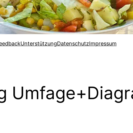
eedback
Unterstützung
Datenschutz
Impressum
g Umfage+Diagr