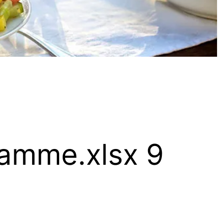
amme.xlsx 9