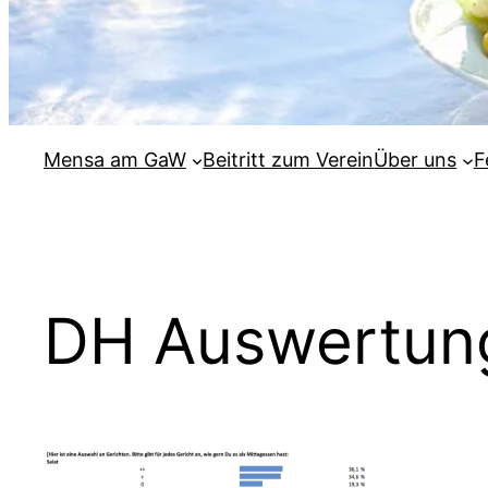
Mensa am GaW
Beitritt zum Verein
Über uns
F
DH Auswertun