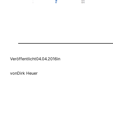
Veröffentlicht
04.04.2016
in
von
Dirk Heuer