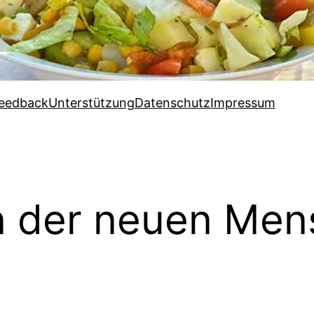
eedback
Unterstützung
Datenschutz
Impressum
n der neuen Me