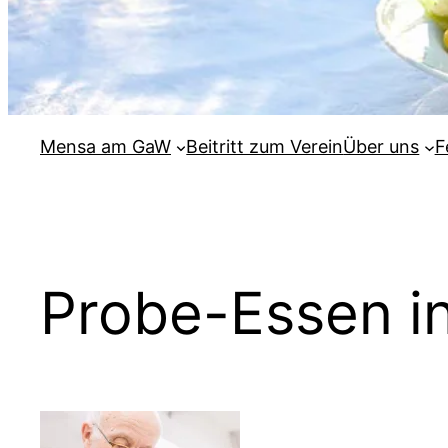
Mensa am GaW
Beitritt zum Verein
Über uns
F
Probe-Essen i