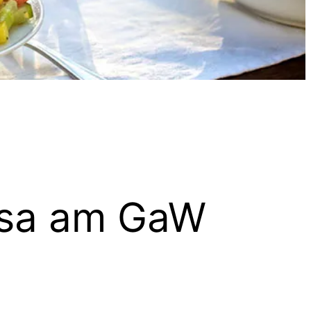
nsa am GaW