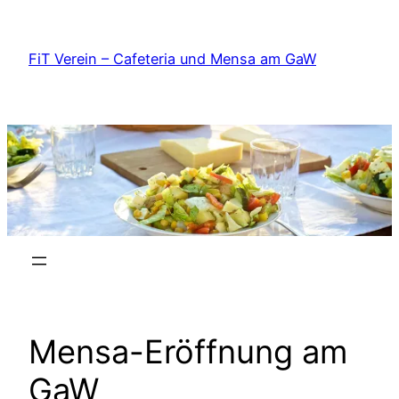
Zum
Inhalt
FiT Verein – Cafeteria und Mensa am GaW
springen
Mensa-Eröffnung am
GaW