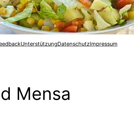
eedback
Unterstützung
Datenschutz
Impressum
ild Mensa