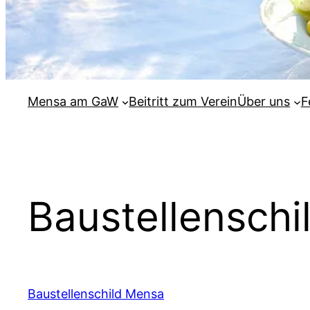
Mensa am GaW
Beitritt zum Verein
Über uns
F
Baustellensch
Baustellenschild Mensa