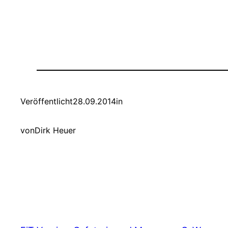
Veröffentlicht
28.09.2014
in
von
Dirk Heuer